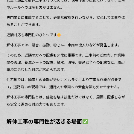
やルールへの理解も欠かせません。
専門業者に相談することで、必要な確認を行いながら、安心して工事を進
めることができます。
近隣対応も専門性のひとつです
解体工事では、騒音、振動、粉じん、車両の出入りなどが発生します。
そのため、近隣の方への配慮も非常に重要です。工事前のご案内、作業時
間の管理、養生シートの設置、散水、清掃、交通安全への配慮など、周辺
環境に合わせた対応が求められます。
住宅地では、隣家との距離が近いことも多く、より丁寧な作業が必要で
す。道路沿いの現場では、通行人や車両への安全対策も欠かせません。
解体工事の専門性とは、建物を壊す技術だけではなく、周囲に配慮しなが
ら安全に進める対応力でもあります。
解体工事の専門性が活きる場面