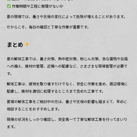
作業時間や工程に無理がないか
夏の現場では、暑さや天候の変化によって危険が増えることがあります。
だからこそ、毎日の確認と丁寧な作業が重要です。
まとめ
夏の解体工事では、暑さ対策、熱中症対策、粉じん対策、急な雷雨や台風
への備え、廃材の管理、近隣への配慮など、さまざまな現場管理が必要で
す。
解体工事は、建物を取り壊すだけでなく、安全に作業を進め、周辺環境に
配慮し、廃材を適切に処理するところまで含めた工事です。
夏場の解体工事をご検討中の方は、暑さや天候の影響も踏まえて、早めに
相談することをおすすめします。
現場の状況をしっかり確認し、安全第一で丁寧な解体工事を行ってまいり
ます。