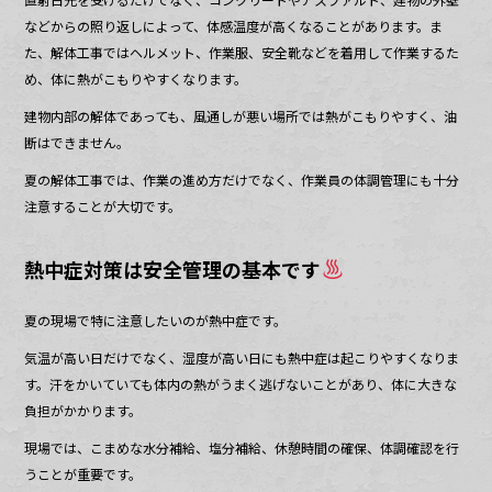
などからの照り返しによって、体感温度が高くなることがあります。ま
た、解体工事ではヘルメット、作業服、安全靴などを着用して作業するた
め、体に熱がこもりやすくなります。
建物内部の解体であっても、風通しが悪い場所では熱がこもりやすく、油
断はできません。
夏の解体工事では、作業の進め方だけでなく、作業員の体調管理にも十分
注意することが大切です。
熱中症対策は安全管理の基本です
夏の現場で特に注意したいのが熱中症です。
気温が高い日だけでなく、湿度が高い日にも熱中症は起こりやすくなりま
す。汗をかいていても体内の熱がうまく逃げないことがあり、体に大きな
負担がかかります。
現場では、こまめな水分補給、塩分補給、休憩時間の確保、体調確認を行
うことが重要です。