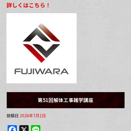
詳しくはこちら！
第51回解体工事雑学講座
投稿日
2026年7月1日
F
X
Li