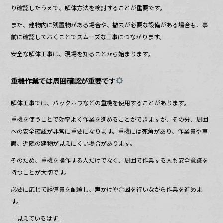
り確認したうえで、解体方法を検討することが重要です。
また、建物内に残置物がある場合や、撤去が必要な設備がある場合も、事
前に確認しておくことでスムーズな工事につながります。
安全な解体工事は、現場を知ることから始まります。
重機作業では周囲確認が重要です
解体工事では、バックホウなどの重機を使用することがあります。
重機を使うことで効率よく作業を進めることができますが、その分、周囲
への安全確認が非常に重要になります。重機には死角があり、作業員や車
両、近隣の建物が見えにくい場合があります。
そのため、重機を操作する人だけでなく、周囲で作業する人も安全意識を
持つことが大切です。
必要に応じて誘導員を配置し、声かけや合図を行いながら作業を進めま
す。
「見えているはず」