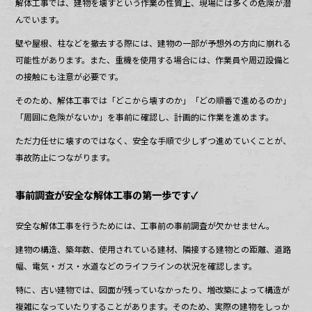
解体工事では、建物を壊すという作業の性質上、現場には多くの危険が潜
んでいます。
壁や屋根、柱などを撤去する際には、建物の一部が予想外の方向に崩れる
可能性があります。また、重機を使用する場合には、作業員や周辺設備と
の接触にも注意が必要です。
そのため、解体工事では「どこから壊すのか」「どの順番で進めるのか」
「周囲に危険がないか」を事前に確認し、計画的に作業を進めます。
ただ力任せに壊すのではなく、安全な手順で少しずつ進めていくことが、
事故防止につながります。
事前調査が安全な解体工事の第一歩です✓
安全な解体工事を行うためには、工事前の事前調査が欠かせません。
建物の構造、築年数、使用されている建材、隣接する建物との距離、道路
幅、電気・ガス・水道などのライフラインの状況を確認します。
特に、古い建物では、図面が残っていなかったり、増改築によって構造が
複雑になっていたりすることがあります。そのため、実際の建物をしっか