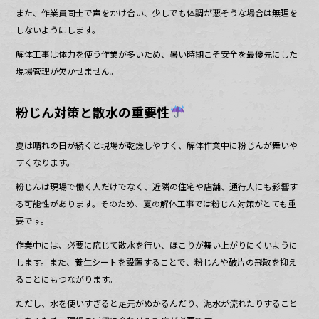
また、作業員同士で声をかけ合い、少しでも体調が悪そうな場合は無理を
しないようにします。
解体工事は体力を使う作業が多いため、暑い時期こそ安全を最優先にした
現場管理が欠かせません。
粉じん対策と散水の重要性
夏は晴れの日が続くと現場が乾燥しやすく、解体作業中に粉じんが舞いや
すくなります。
粉じんは現場で働く人だけでなく、近隣の住宅や店舗、通行人にも影響す
る可能性があります。そのため、夏の解体工事では粉じん対策がとても重
要です。
作業中には、必要に応じて散水を行い、ほこりが舞い上がりにくいように
します。また、養生シートを設置することで、粉じんや破片の飛散を抑え
ることにもつながります。
ただし、水を使いすぎると足元がぬかるんだり、泥水が流れたりすること