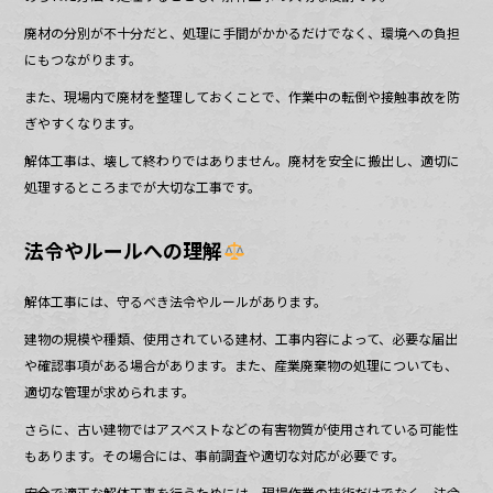
廃材の分別が不十分だと、処理に手間がかかるだけでなく、環境への負担
にもつながります。
また、現場内で廃材を整理しておくことで、作業中の転倒や接触事故を防
ぎやすくなります。
解体工事は、壊して終わりではありません。廃材を安全に搬出し、適切に
処理するところまでが大切な工事です。
法令やルールへの理解
解体工事には、守るべき法令やルールがあります。
建物の規模や種類、使用されている建材、工事内容によって、必要な届出
や確認事項がある場合があります。また、産業廃棄物の処理についても、
適切な管理が求められます。
さらに、古い建物ではアスベストなどの有害物質が使用されている可能性
もあります。その場合には、事前調査や適切な対応が必要です。
安全で適正な解体工事を行うためには、現場作業の技術だけでなく、法令