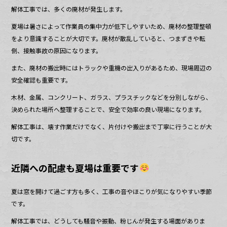
解体工事では、多くの廃材が発生します。
夏場は暑さによって作業員の集中力が低下しやすいため、廃材の整理整頓
をより意識することが大切です。廃材が散乱していると、つまずきや転
倒、接触事故の原因になります。
また、廃材の搬出時にはトラックや重機の出入りがあるため、現場周辺の
安全確認も重要です。
木材、金属、コンクリート、ガラス、プラスチックなどを分別しながら、
決められた場所へ整理することで、安全で効率の良い現場になります。
解体工事は、壊す作業だけでなく、片付けや搬出まで丁寧に行うことが大
切です。
近隣への配慮も夏場は重要です
夏は窓を開けて過ごす方も多く、工事の音やほこりが気になりやすい季節
です。
解体工事では、どうしても騒音や振動、粉じんが発生する場面がありま