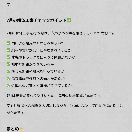
す。
7月の解体工事チェックポイント
7月に解体工事を行う際は、次のような点を確認することが大切です。
雨による足元のぬかるみがないか
廃材や資材が安全に整理されているか
重機やトラックの出入りに問題がないか
熱中症対策ができているか
粉じん対策や散水を行っているか
急な雷雨や強風への備えがあるか
近隣へのご案内や清掃ができているか
7月は天候が変わりやすいため、毎日の現場確認が重要です。
安全と近隣への配慮を大切にしながら、状況に合わせて作業を進めること
が必要です。
まとめ