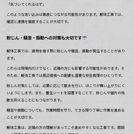
「気づいてくれるはず」
このような思い込みは事故につながる可能性があります。解体工事では、
確認と連携を徹底することが大切です。
粉じん・騒音・振動への対策も大切です
解体工事では、建物を壊す際に粉じんや騒音、振動が発生することがあり
ます。
これらは現場内だけでなく、近隣の方にも影響する可能性があります。そ
のため、解体工事では周辺環境への配慮も重要な安全管理のひとつです。
粉じん対策としては、必要に応じて散水を行い、ほこりが舞い上がりにく
いようにします。また、養生シートを設置することで、粉じんや破片の飛
散を抑えることにもつながります。
騒音や振動についても、作業時間を守り、できる限り丁寧に作業を進める
ことが大切です。
解体工事は、近隣の方の理解があってこそ進めやすくなる工事です。周囲