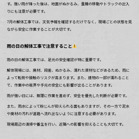
す。強い雨が降った後は、地面がぬかるみ、重機の移動やトラックの出入
りにも注意が必要です。
7月の解体工事では、天気予報を確認するだけでなく、現場ごとの状態を見
ながら安全に作業することが大切です。
雨の日の解体工事で注意すること
雨の日の解体工事では、足元の安全確認が特に重要です。
解体現場には、廃材、段差、ぬかるみ、濡れた資材などがあるため、雨に
よって転倒や接触のリスクが高まります。また、建物の一部が濡れること
で、作業中の視界や手元の安全にも影響が出ることがあります。
雨が強い日には、無理に作業を進めず、安全を優先した判断が必要です。
また、雨水によって粉じんが抑えられる面もありますが、その一方で泥水
や廃材の汚れが道路へ流れ出ないように注意する必要があります。
現場周辺の清掃や養生を行い、近隣への影響を抑えることも大切です。