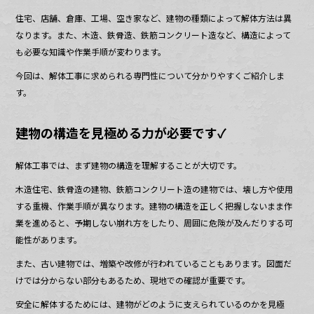
住宅、店舗、倉庫、工場、空き家など、建物の種類によって解体方法は異
なります。また、木造、鉄骨造、鉄筋コンクリート造など、構造によって
も必要な知識や作業手順が変わります。
今回は、解体工事に求められる専門性について分かりやすくご紹介しま
す。
建物の構造を見極める力が必要です✓
解体工事では、まず建物の構造を理解することが大切です。
木造住宅、鉄骨造の建物、鉄筋コンクリート造の建物では、壊し方や使用
する重機、作業手順が異なります。建物の構造を正しく把握しないまま作
業を進めると、予期しない崩れ方をしたり、周囲に危険が及んだりする可
能性があります。
また、古い建物では、増築や改修が行われていることもあります。図面だ
けでは分からない部分もあるため、現地での確認が重要です。
安全に解体するためには、建物がどのように支えられているのかを見極