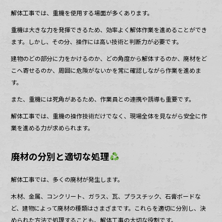
解体工事では、重機を使用する場面が多くあります。
重機は大きな力を発揮できるため、効率よく解体作業を進めることができ
ます。しかし、その分、操作には高い技術と判断力が必要です。
建物のどの部分に力をかけるのか、どの角度から解体するのか、廃材をど
こへ寄せるのか、周囲に危険がないかを常に確認しながら作業を進めま
す。
また、重機には死角があるため、作業員との連携や誘導も重要です。
解体工事では、重機の操作技術だけでなく、現場全体を見ながら安全に作
業を進める力が求められます。
廃材の分別と適切な処理
解体工事では、多くの廃材が発生します。
木材、金属、コンクリート、ガラス、瓦、プラスチック、石膏ボードな
ど、建物によって廃材の種類はさまざまです。これらを適切に分別し、決
められた方法で処理することも、解体工事の大切な役割です。