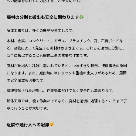
への配慮を忘れずに対応することが大切です。
廃材の分別と搬出も安全に関わります
解体工事では、多くの廃材が発生します。
木材、金属、コンクリート、ガラス、プラスチック、瓦、石膏ボードな
ど、建物によって発生する廃材はさまざまです。これらを適切に分別し、
安全に搬出することも解体工事の重要な作業です。
廃材が現場内に乱雑に置かれていると、つまずきや転倒、接触事故の原因
になります。また、搬出時にはトラックや重機の出入りがあるため、周囲
の安全確認も必要です。
整理整頓された現場は、作業効率だけでなく安全性も高まります。
解体工事では、壊す作業だけでなく、廃材を適切に処理するところまで丁
寧に行うことが大切です。
近隣や通行人への配慮