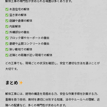
解体工事の専門性が求められる場面は多くあります。
木造住宅の解体
空き家の解体
店舗や倉庫の解体
内装解体
外構部分の撤去
ブロック塀やカーポートの撤去
基礎や土間コンクリートの撤去
狭い敷地での解体
近隣との距離が近い現場での解体
どの工事でも、現場ごとの状況を確認し、安全で適切な方法を選ぶことが
大切です。
まとめ
解体工事には、建物の構造を見極める力、安全な作業手順を計画する力、
重機を扱う技術、廃材を適切に分別する知識、法令やルールへの理解、近
隣への配慮など、多くの専門性が求められます。