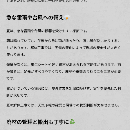
もあるため、現場の状態に合わせた対応が必要です。
急な雷雨や台風への備え
夏は、急な雷雨や台風の影響を受けやすい季節です。
朝は晴れていても、午後から急に雨が降ったり、強い風が吹いたりするこ
とがあります。解体工事では、天候の変化によって現場の安全性が大きく
変わります。
強風が吹くと、養生シートや軽い資材があおられる可能性があります。雨
が降ると、足元がすべりやすくなり、廃材や重機のまわりにも注意が必要
です。
雷が近づいている場合には、屋外作業を無理に続けず、安全を優先した判
断が大切です。
夏の解体工事では、天気予報の確認と現場での状況判断が欠かせません。
廃材の管理と搬出も丁寧に