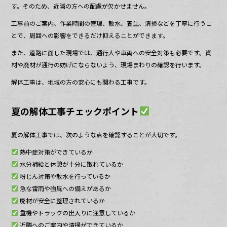
す。そのため、近隣の方への配慮が欠かせません。
工事前のご案内、作業時間の管理、散水、養生、清掃などを丁寧に行うこ
とで、周囲への影響をできるだけ抑えることができます。
また、道路に面した現場では、通行人や車両への安全対策も必要です。資
材や廃材が通行の妨げにならないよう、現場まわりの確認を行います。
解体工事は、地域の方の安心にも関わる工事です。
夏の解体工事チェックポイント
夏の解体工事では、次のような点を確認することが大切です。
熱中症対策ができているか
水分補給と休憩が十分に取れているか
粉じん対策や散水を行っているか
急な雷雨や強風への備えがあるか
廃材が安全に整理されているか
重機やトラックの出入りに注意しているか
近隣へのご案内や清掃ができているか