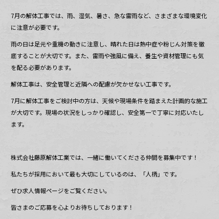
7月の解体工事では、雨、湿気、暑さ、急な雷雨など、さまざまな環境変化
に注意が必要です。
雨の日は足元や重機の動きに注意し、晴れた日は熱中症や粉じん対策を徹
底することが大切です。また、雷雨や強風に備え、養生や資材管理にも気
を配る必要があります。
解体工事は、安全管理と近隣への配慮が欠かせない工事です。
7月に解体工事をご検討中の方は、天候や現場条件を踏まえた計画的な施工
が大切です。現場の状況をしっかり確認し、安全第一で丁寧に対応いたし
ます。
株式会社藤原解体工業では、一緒に働いてくださる仲間を募集中です！
私たちが採用において最も大切にしているのは、「人柄」です。
ぜひ求人情報ページをご覧ください。
皆さまのご応募を心よりお待ちしております！