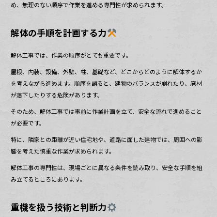
め、無理のない順序で作業を進める専門性が求められます。
解体の手順を計画する力
解体工事では、作業の順序がとても重要です。
屋根、内装、設備、外壁、柱、基礎など、どこからどのように解体するか
を考えながら進めます。順序を誤ると、建物のバランスが崩れたり、廃材
が落下したりする危険があります。
そのため、解体工事では事前に作業計画を立て、安全な流れで進めること
が必要です。
特に、隣家との距離が近い住宅地や、道路に面した建物では、周囲への影
響を考えた慎重な作業が求められます。
解体工事の専門性は、現場ごとに異なる条件を読み取り、安全な手順を組
み立てるところにあります。
重機を扱う技術と判断力