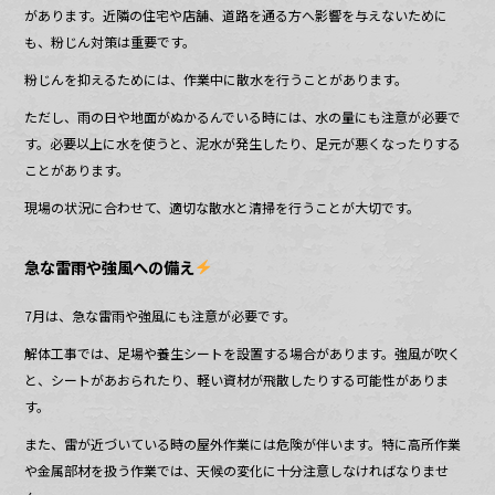
があります。近隣の住宅や店舗、道路を通る方へ影響を与えないために
も、粉じん対策は重要です。
粉じんを抑えるためには、作業中に散水を行うことがあります。
ただし、雨の日や地面がぬかるんでいる時には、水の量にも注意が必要で
す。必要以上に水を使うと、泥水が発生したり、足元が悪くなったりする
ことがあります。
現場の状況に合わせて、適切な散水と清掃を行うことが大切です。
急な雷雨や強風への備え
7月は、急な雷雨や強風にも注意が必要です。
解体工事では、足場や養生シートを設置する場合があります。強風が吹く
と、シートがあおられたり、軽い資材が飛散したりする可能性がありま
す。
また、雷が近づいている時の屋外作業には危険が伴います。特に高所作業
や金属部材を扱う作業では、天候の変化に十分注意しなければなりませ