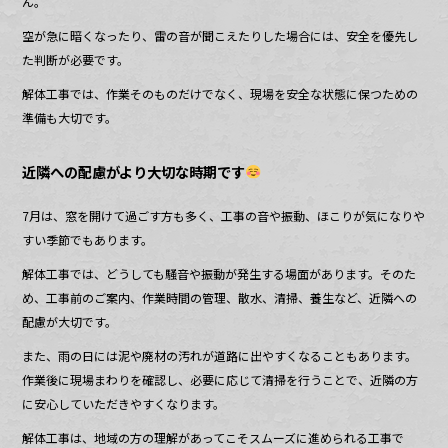
ん。
空が急に暗くなったり、雷の音が聞こえたりした場合には、安全を優先し
た判断が必要です。
解体工事では、作業そのものだけでなく、現場を安全な状態に保つための
準備も大切です。
近隣への配慮がより大切な時期です
7月は、窓を開けて過ごす方も多く、工事の音や振動、ほこりが気になりや
すい季節でもあります。
解体工事では、どうしても騒音や振動が発生する場面があります。そのた
め、工事前のご案内、作業時間の管理、散水、清掃、養生など、近隣への
配慮が大切です。
また、雨の日には泥や廃材の汚れが道路に出やすくなることもあります。
作業後に現場まわりを確認し、必要に応じて清掃を行うことで、近隣の方
に安心していただきやすくなります。
解体工事は、地域の方の理解があってこそスムーズに進められる工事で