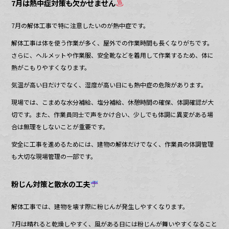
7月は熱中症対策も欠かせません
7月の解体工事で特に注意したいのが熱中症です。
解体工事は体を使う作業が多く、屋外での作業時間も長くなりがちです。
さらに、ヘルメットや作業服、安全靴などを着用して作業するため、体に
熱がこもりやすくなります。
気温が高い日だけでなく、湿度が高い日にも熱中症の危険があります。
現場では、こまめな水分補給、塩分補給、休憩時間の確保、体調確認が大
切です。また、作業員同士で声をかけ合い、少しでも体調に異変がある場
合は無理をしないことが重要です。
安全に工事を進めるためには、建物の解体だけでなく、作業員の体調管理
も大切な現場管理の一部です。
粉じん対策と散水の工夫
解体工事では、建物を壊す際に粉じんが発生しやすくなります。
7月は晴れると乾燥しやすく、風がある日には粉じんが舞いやすくなること