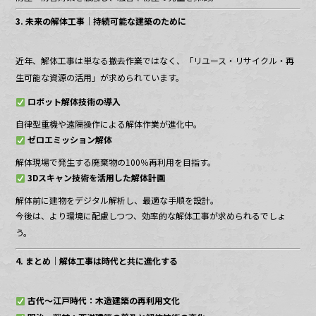
3. 未来の解体工事｜持続可能な建築のために
近年、解体工事は単なる撤去作業ではなく、「リユース・リサイクル・再
生可能な資源の活用」が求められています。
ロボット解体技術の導入
自律型重機や遠隔操作による解体作業が進化中。
ゼロエミッション解体
解体現場で発生する廃棄物の100％再利用を目指す。
3Dスキャン技術を活用した解体計画
解体前に建物をデジタル解析し、最適な手順を設計。
今後は、より環境に配慮しつつ、効率的な解体工事が求められるでしょ
う。
4. まとめ｜解体工事は時代と共に進化する
古代〜江戸時代：木造建築の再利用文化