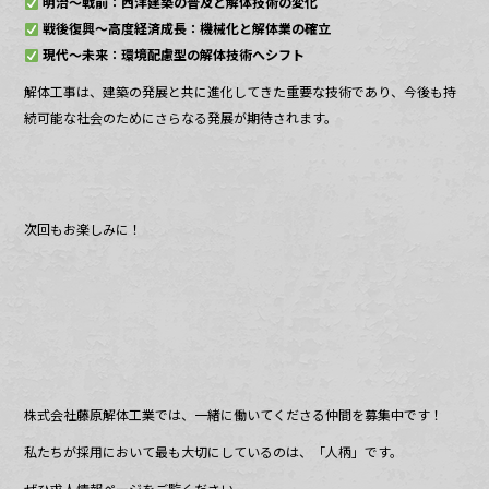
明治〜戦前：西洋建築の普及と解体技術の変化
戦後復興〜高度経済成長：機械化と解体業の確立
現代〜未来：環境配慮型の解体技術へシフト
解体工事は、建築の発展と共に進化してきた重要な技術であり、今後も持
続可能な社会のためにさらなる発展が期待されます。
次回もお楽しみに！
株式会社藤原解体工業では、一緒に働いてくださる仲間を募集中です！
私たちが採用において最も大切にしているのは、「人柄」です。
ぜひ求人情報ページをご覧ください。