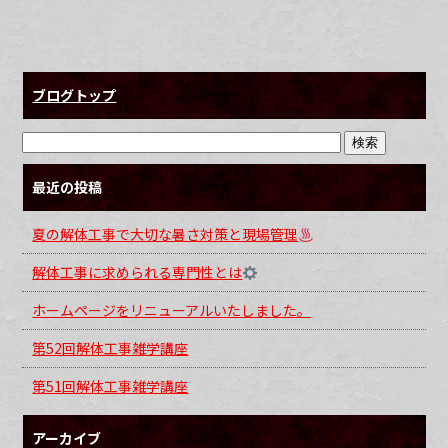
ブログトップ
最近の投稿
夏の解体工事で大切な暑さ対策と現場管理
解体工事に求められる専門性とは
ホームページをリニューアルいたしました。
第52回解体工事雑学講座
第51回解体工事雑学講座
アーカイブ