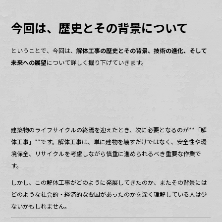
k
今回は、歴史とその背景について
ということで、今回は、
解体工事の歴史とその背景、技術の進化、そして
未来への展望
について詳しく掘り下げていきます。
建築物のライフサイクルの終焉を迎えたとき、次に必要となるのが**「解
体工事」**です。解体工事は、単に建物を壊すだけではなく、安全性や環
境保全、リサイクルを考慮しながら慎重に進められるべき重要な作業で
す。
しかし、この解体工事がどのように発展してきたのか、またその背景には
どのような社会的・経済的な要因があったのかを深く理解している人は少
ないかもしれません。