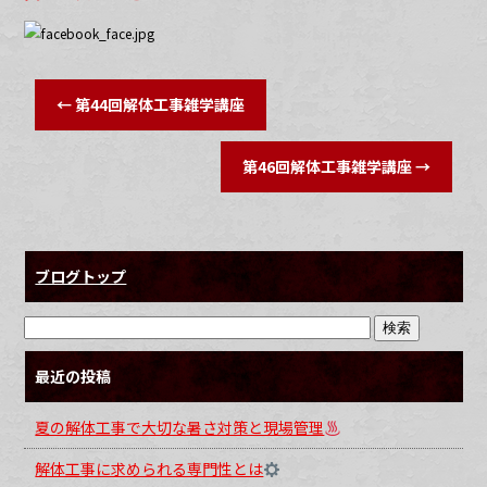
←
第44回解体工事雑学講座
第46回解体工事雑学講座
→
ブログトップ
最近の投稿
夏の解体工事で大切な暑さ対策と現場管理
解体工事に求められる専門性とは