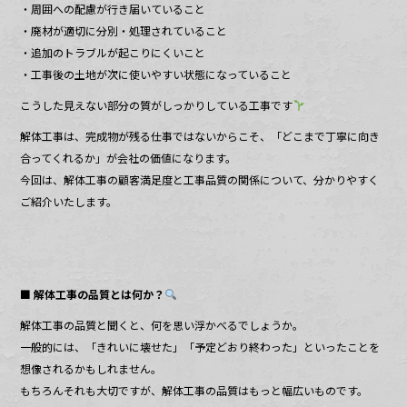
・周囲への配慮が行き届いていること
・廃材が適切に分別・処理されていること
・追加のトラブルが起こりにくいこと
・工事後の土地が次に使いやすい状態になっていること
こうした見えない部分の質がしっかりしている工事です
解体工事は、完成物が残る仕事ではないからこそ、「どこまで丁寧に向き
合ってくれるか」が会社の価値になります。
今回は、解体工事の顧客満足度と工事品質の関係について、分かりやすく
ご紹介いたします。
■ 解体工事の品質とは何か？
解体工事の品質と聞くと、何を思い浮かべるでしょうか。
一般的には、「きれいに壊せた」「予定どおり終わった」といったことを
想像されるかもしれません。
もちろんそれも大切ですが、解体工事の品質はもっと幅広いものです。