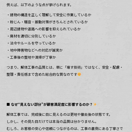
例えば、以下のような点が挙げられます。
・建物の構造を正しく理解して安全に作業しているか
・粉じん・騒音・振動対策がきちんとされているか
・周辺建物や道路への影響を抑えられているか
・廃材を適切に分別しているか
・法令やルールを守っているか
・地中障害物などへの対応が誠実か
・工事後の整地や清掃が丁寧か
つまり、解体工事の品質とは、単に「壊す技術」ではなく、安全・配慮・
整理・責任感まで含めた総合的な質なのです
■ なぜ“見えない部分”が顧客満足度に影響するのか？
解体工事では、完成後に目に見えるのは更地や撤去後の状態です。
しかし、その見た目だけでは本当の品質は分かりません。
むしろ、お客様の安心や信頼につながるのは、工事の裏側にある丁寧さで