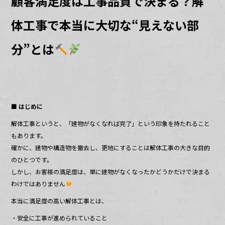
顧客満足度は工事品質で決まる？解
o
k
体工事で本当に大切な“見えない部
分”とは
■ はじめに
解体工事というと、「建物がなくなれば完了」という印象を持たれること
もあります。
確かに、建物や構造物を撤去し、更地にすることは解体工事の大きな目的
のひとつです。
しかし、お客様の満足度は、単に建物がなくなったかどうかだけで決まる
わけではありません
本当に満足度の高い解体工事とは、
・安全に工事が進められていること